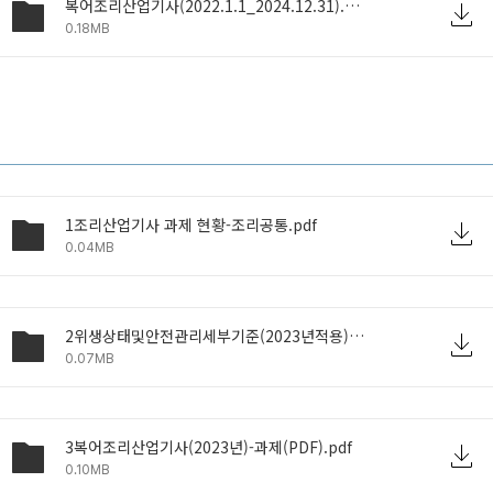
복어조리산업기사(2022.1.1_2024.12.31).pdf
0.18MB
1조리산업기사 과제 현황-조리공통.pdf
0.04MB
2위생상태및안전관리세부기준(2023년적용)-조리공통.pdf
0.07MB
3복어조리산업기사(2023년)-과제(PDF).pdf
0.10MB