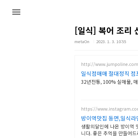
본문 바로가기
[일식] 복어 조리
metaOn
2023. 1. 3. 10:55
http://www.jumpoline.co
일식점매매 절대정직 점
32년전통, 100% 실매물,
https://www.instagram.c
방이역맛집 동면,일식라
생활의달인에 나온 방이역 
니다. 좋은 추억을 만들어