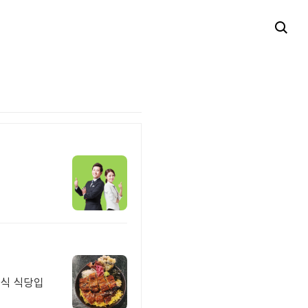
정식 식당입