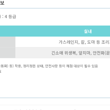
정보
 : 4 등급
실내
가스레인지, 칼, 도마 등 조
긴소매 위생복, 앞치마, 안전화(운
동화) 등) 착용, 정리정돈 상태, 안전사항 등이 채점 대상이 될수 있음
요