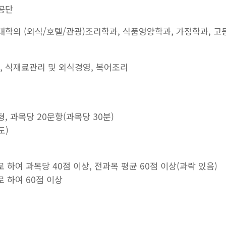
력공단
문대학의 (외식/호텔/관광)조리학과, 식품영양학과, 가정학과, 고
관리, 식재료관리 및 외식경영, 복어조리
일형, 과목당 20문항(과목당 30분)
도)
으로 하여 과목당 40점 이상, 전과목 평균 60점 이상(과락 있음)
으로 하여 60점 이상