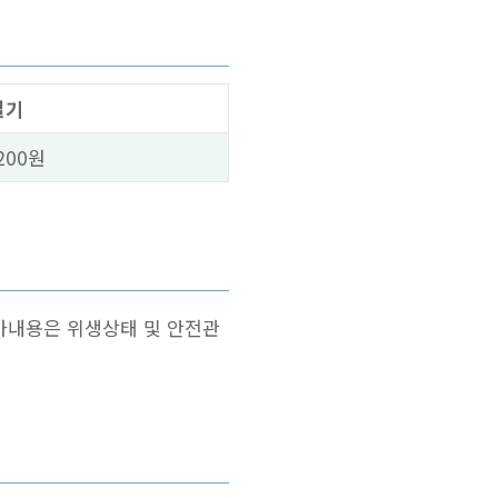
실기
200원
가내용은 위생상태 및 안전관