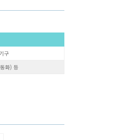
리기구
동화) 등