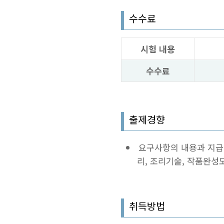
수수료
시험 내용
수수료
출제경향
요구사항의 내용과 지급
리, 조리기술, 작품완성
취득방법