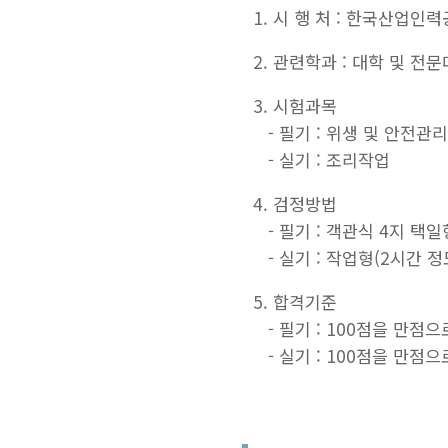
시 행 처 : 한국산업인
관련학과 : 대학 및 전
시험과목
- 필기 : 위생 및 안전
- 실기 : 조리작업
검정방법
- 필기 : 객관식 4지 택
- 실기 : 작업형(2시간 정
합격기준
- 필기 : 100점을 만점
- 실기 : 100점을 만점