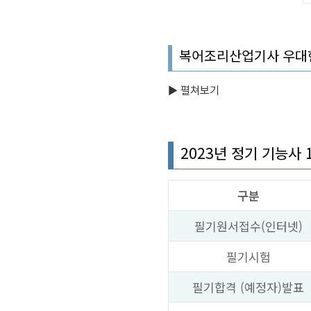
복어조리산업기사 우대
▶︎ 펼쳐보기
2023년 정기 기능사
구분
필기원서접수(인터넷)
필기시험
필기합격 (예정자)발표