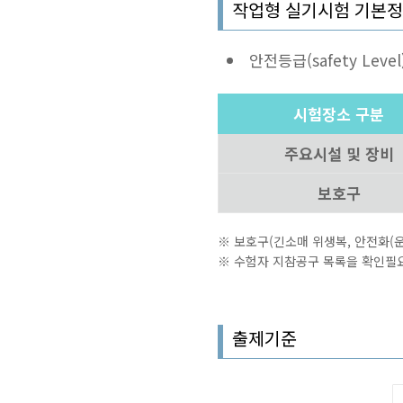
작업형 실기시험 기본
안전등급(safety Level)
시험장소 구분
주요시설 및 장비
보호구
※ 보호구(긴소매 위생복, 안전화(운
※ 수험자 지참공구 목록을 확인필
출제기준