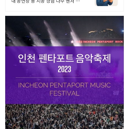
내 공연장 등 시공 경험 다수 벤처 기
업 어디서나 끊김없이! 와이파이특허
보유, 다양한 시공경험을 가진 전문성
있는 기업