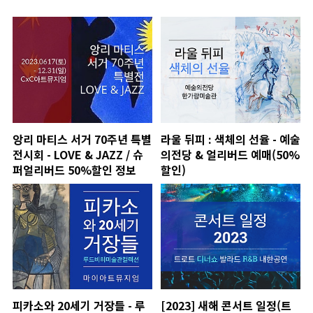
앙리 마티스 서거 70주년 특별
라울 뒤피 : 색체의 선율 - 예술
전시회 - LOVE & JAZZ / 슈
의전당 & 얼리버드 예매(50%
퍼얼리버드 50%할인 정보
할인)
피카소와 20세기 거장들 - 루
[2023] 새해 콘서트 일정(트