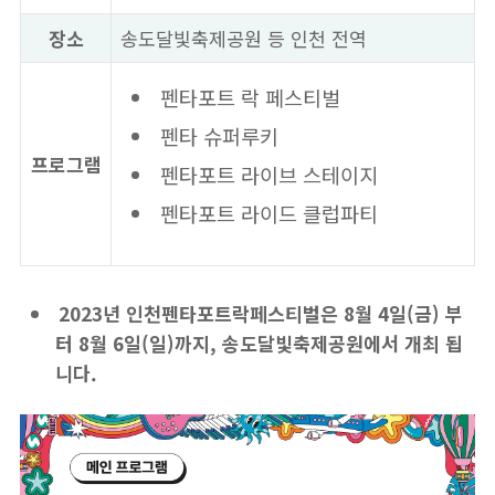
장소
송도달빛축제공원 등 인천 전역
펜타포트 락 페스티벌
펜타 슈퍼루키
프로그램
펜타포트 라이브 스테이지
펜타포트 라이드 클럽파티
2023년 인천펜타포트락페스티벌은 8월 4일(금) 부
터 8월 6일(일)까지, 송도달빛축제공원에서 개최 됩
니다.