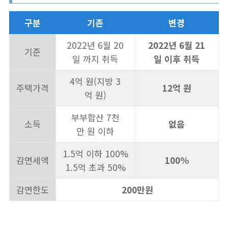
구분
기존
변경
2022년 6월 20
2022년 6월 21
기준
일 까지 취득
일 이후 취득
4억 원(지방 3
주택가격
12억 원
억 원)
부부합산 7천
소득
없음
만 원 이하
1.5억 이하 100%
감면세액
100%
1.5억 초과 50%
감면한도
200만원