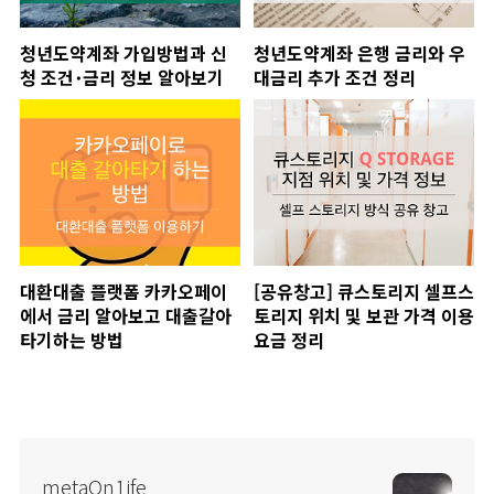
청년도약계좌 가입방법과 신
청년도약계좌 은행 금리와 우
청 조건･금리 정보 알아보기
대금리 추가 조건 정리
대환대출 플랫폼 카카오페이
[공유창고] 큐스토리지 셀프스
에서 금리 알아보고 대출갈아
토리지 위치 및 보관 가격 이용
타기하는 방법
요금 정리
metaOn1ife