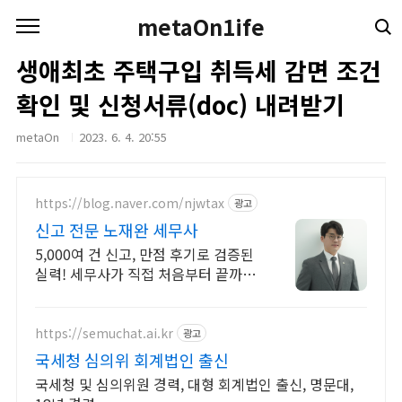
본문 바로가기
metaOn1ife
생애최초 주택구입 취득세 감면 조건
확인 및 신청서류(doc) 내려받기
metaOn
2023. 6. 4. 20:55
https://blog.naver.com/njwtax
광고
신고 전문 노재완 세무사
5,000여 건 신고, 만점 후기로 검증된
실력! 세무사가 직접 처음부터 끝까
지/ 신고 후에도 세금 관련 언제든지
편하게 연락하세요!
https://semuchat.ai.kr
광고
국세청 심의위 회계법인 출신
국세청 및 심의위원 경력, 대형 회계법인 출신, 명문대,