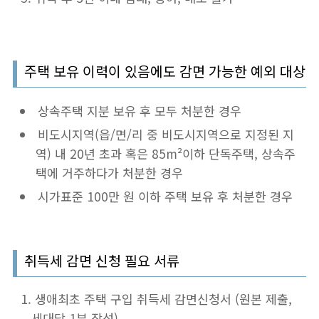
주택 보유 이력이 있음에도 감면 가능한 예외 대상
상속주택 지분 보유 후 모두 처분한 경우
비도시지역(읍/면/리 중 비도시지역으로 지정된 지
역) 내 20년 초과 혹은 85m²이하 단독주택, 상속주
택에 거주하다가 처분한 경우
시가표준 100만 원 이하 주택 보유 후 처분한 경우
취득세 감면 신청 필요 서류
생애최초 주택 구입 취득세 감면신청서 (원본 제출,
세대당 1부 작성)