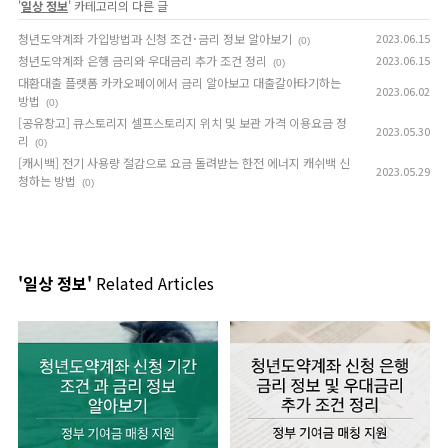
'
일상 정보
' 카테고리의 다른 글
청년도약계좌 가입방법과 신청 조건･금리 정보 알아보기
2023.06.15
(0)
청년도약계좌 은행 금리와 우대금리 추가 조건 정리
2023.06.15
(0)
대환대출 플랫폼 카카오페이에서 금리 알아보고 대출갈아타기하는
2023.06.02
방법
(0)
[공유창고] 큐스토리지 셀프스토리지 위치 및 보관 가격 이용요금 정
2023.05.30
리
(0)
[캐시백] 전기 사용량 절감으로 요금 돌려받는 한전 에너지 캐쉬백 신
2023.05.29
청하는 방법
(0)
'일상 정보'
Related Articles