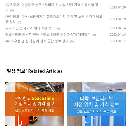
[공유창고] 편안창고 셀프스토리지 위치 및 보관 가격 이용요금 정
2023.04.20
리
(0)
[공유창고] 다락･보관복지부 셀프스토리지 위치 및 보관 가격 이용요
2023.04.19
금 정리
(0)
고구마 심는 시기와 재배 기간 정리
2023.04.14
(0)
라벨스티커 테스트 연애 스타일 엠비티아이(MBTI) 매칭하기
2023.04.14
(0)
MBTI 유형 별 성격 심리 관계 궁합 정보 정리
2023.04.13
(0)
'일상 정보'
Related Articles