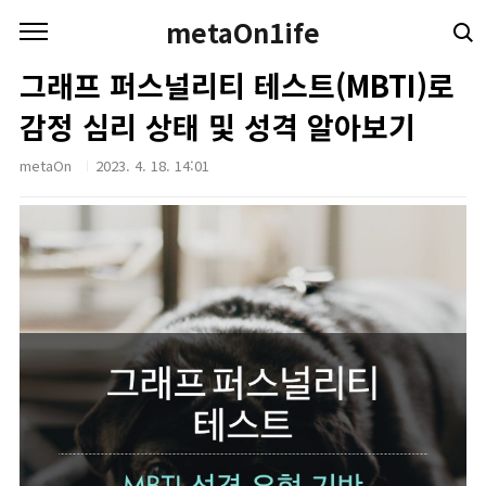
본문 바로가기
metaOn1ife
그래프 퍼스널리티 테스트(MBTI)로
감정 심리 상태 및 성격 알아보기
metaOn
2023. 4. 18. 14:01