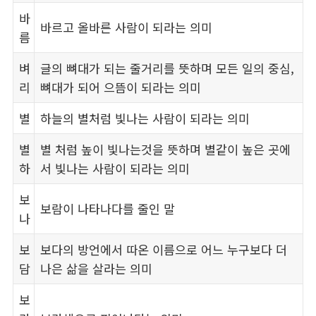
바
바르고 올바른 사람이 되라는 의미
름
벼
글의 뼈대가 되는 줄거리를 뜻하며 모든 일의 중심,
리
뼈대가 되어 으뜸이 되라는 의미
별
하늘의 별처럼 빛나는 사람이 되라는 의미
별
별 처럼 높이 빛나는것을 뜻하며 별같이 높은 곳에
하
서 빛나는 사람이 되라는 의미
보
보람이 나타나다를 줄인 말
나
보
보다의 방언에서 따온 이름으로 어느 누구보다 더
담
나은 삶을 살라는 의미
보