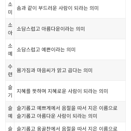
소
솜과 같이 부드러운 사람이 되라는 의미
미
소
소담스럽고 아름다운이라는 의미
아
소
소담스럽고 예쁜이라는 의미
예
수
몸가짐과 마음씨가 맑고 곱다는 의미
련
슬
지혜를 뜻하며 지혜로운 사람이 되라는 의미
기
슬
슬기롭고 예쁘게에서 음절을 따서 지은 이름으로
예
슬기롭고 아름다운 사람이 되라는 의미
슬
슬기롭고 옹골찬에서 음절을 따서 지은 이름으로