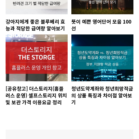
강아지에게 좋은 블루베리 효
뜻이 예쁜 영어단어 모음 100
능과 적당한 급여량 알아보기
선
[공유창고] 더스토리지(홈플
청년도약계좌와 청년희망적금
러스 운영) 셀프스토리지 위치
의 상품 특징과 차이점 알아보
및 보관 가격 이용요금 정리
기