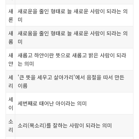
새
새로운을 줄인 형태로 늘 새로운 사람이 되라는 의
론
미
새
새로움을 줄인 형태로 늘 새로운 사람이 되라는 의
롬
미
새
새롭고 하얀이란 뜻으로 새롭고 밝은 사람이 되라
얀
는 의미
세
'큰 뜻을 세우고 살아가리'에서 음절을 따서 만든
리
이름
세
세번째로 태어난 아이라는 의미
이
소
소리(목소리)를 잘하는 사람이 되라는 의미
리