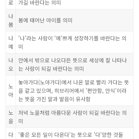
로
가길 바란다는 의미
나
봄에 태어난 아이를 의미
봄
나
'나'라는 사람이 '예'쁘게 성장하기를 바란다는 의
예
미
나
안에서 밖으로 나오다든 뜻으로 세상에 잘 나타나
오
는 사람이 되길 바란다는 의미
놓아가다(노아가다)에서 나온 말로 빨리 가다는 뜻
노
을 같고 있으며, 히브리어에서 '편안함, 안식'이라
아
는 뜻을 가진 말과 발음이 유사함
노
저녁 노을처럼 아름다운 사람이 되길 바란다는 의
을
미
다
'좋은 모든 일이 다온다'는 뜻으로 '다'양한 것들