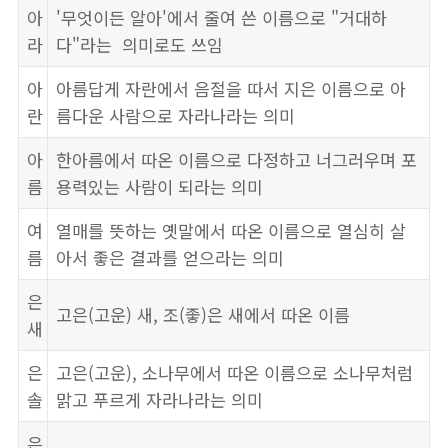
아
'무엇이든 알아'에서 줄여 쓴 이름으로 "거대하
라
다"라는 의미로도 쓰임
아
아름답게 자란에서 음절을 따서 지은 이름으로 아
란
름다운 사람으로 자라나라는 의미
아
한아름에서 따온 이름으로 다정하고 너그러우며 포
름
용력있는 사람이 되라는 의미
여
열매를 뜻하는 옛말에서 따온 이름으로 열심히 살
름
아서 좋은 결과를 얻으라는 의미
은
고은(고운) 새, 조(좋)은 새에서 따온 이름
새
은
고은(고운), 소나무에서 따온 이름으로 소나무처럼
솔
맑고 푸르게 자라나라는 의미
은