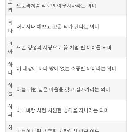
토
도토리처럼 작지만 야무지다라는 의미
리
티
어디서나 예쁘고 고운 티가 난다는 의미
나
핀
오랜 정성과 사랑으로 꽃 처럼 핀 아이를 의미
아
하
이 세상에 하나 밖에 없는 소중한 아이라는 의미
나
하
하늘 처럼 넓은 마음을 갖고 살아가라는 의미
늘
하
하늬바람 처럼 시원한 성격을 지니라는 의미
늬
하
하늘이 내린 소중한 사람에서 따온 이름