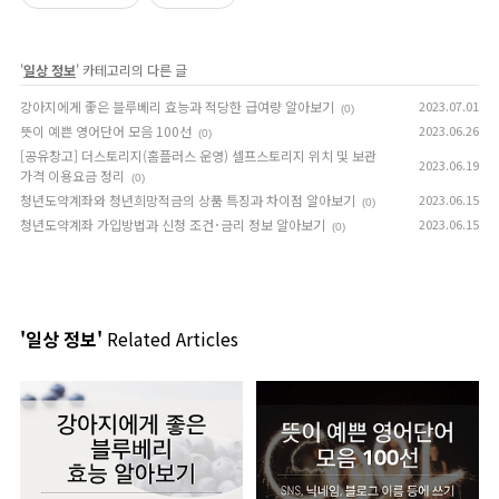
'
일상 정보
' 카테고리의 다른 글
강아지에게 좋은 블루베리 효능과 적당한 급여량 알아보기
2023.07.01
(0)
뜻이 예쁜 영어단어 모음 100선
2023.06.26
(0)
[공유창고] 더스토리지(홈플러스 운영) 셀프스토리지 위치 및 보관
2023.06.19
가격 이용요금 정리
(0)
청년도약계좌와 청년희망적금의 상품 특징과 차이점 알아보기
2023.06.15
(0)
청년도약계좌 가입방법과 신청 조건･금리 정보 알아보기
2023.06.15
(0)
'일상 정보'
Related Articles