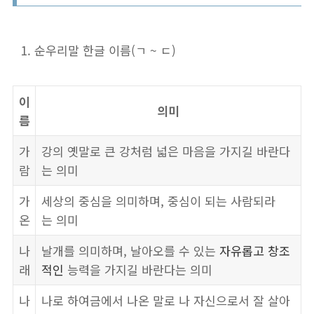
순우리말 한글 이름(ㄱ ~ ㄷ)
이
의미
름
가
강의 옛말로 큰 강처럼 넓은 마음을 가지길 바란다
람
는 의미
가
세상의 중심을 의미하며, 중심이 되는 사람되라
온
는 의미
나
날개를 의미하며, 날아오를 수 있는
자유롭고 창조
래
적인
능력을 가지길 바란다는 의미
나
나로 하여금에서 나온 말로 나 자신으로서 잘 살아