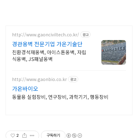
http://www.gaonciviltech.co.kr/
광고
경관옹벽 전문기업 가온기술단
친환경석재옹벽, 아이스톤옹벽, 자립
식옹벽, JS패널옹벽
http://www.gaonbio.co.kr
광고
가온바이오
동물용 실험장비, 연구장비, 과학기기, 행동장비
2
구독하기