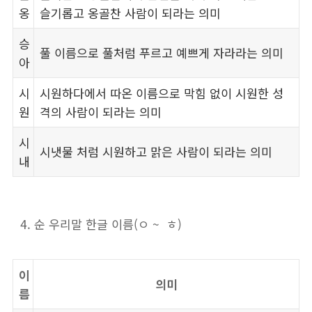
옹
슬기롭고 옹골찬 사람이 되라는 의미
승
풀 이름으로 풀처럼 푸르고 예쁘게 자라라는 의미
아
시
시원하다에서 따온 이름으로 막힘 없이 시원한 성
원
격의 사람이 되라는 의미
시
시냇물 처럼 시원하고 맑은 사람이 되라는 의미
내
순 우리말 한글 이름(ㅇ ~ ㅎ)
이
의미
름