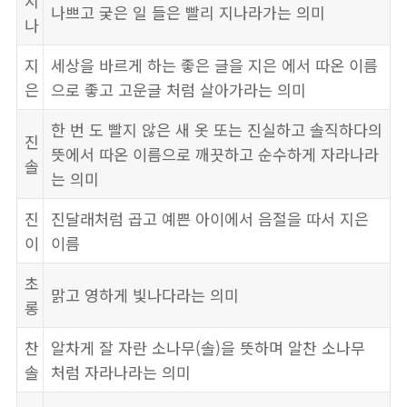
지
나쁘고 궂은 일 들은 빨리 지나라가는 의미
나
지
세상을 바르게 하는 좋은 글을 지은 에서 따온 이름
은
으로 좋고 고운글 처럼 살아가라는 의미
한 번 도 빨지 않은 새 옷 또는 진실하고 솔직하다의
진
뜻에서 따온 이름으로 깨끗하고 순수하게 자라나라
솔
는 의미
진
진달래처럼 곱고 예쁜 아이에서 음절을 따서 지은
이
이름
초
맑고 영하게 빛나다라는 의미
롱
찬
알차게 잘 자란 소나무(솔)을 뜻하며 알찬 소나무
솔
처럼 자라나라는 의미