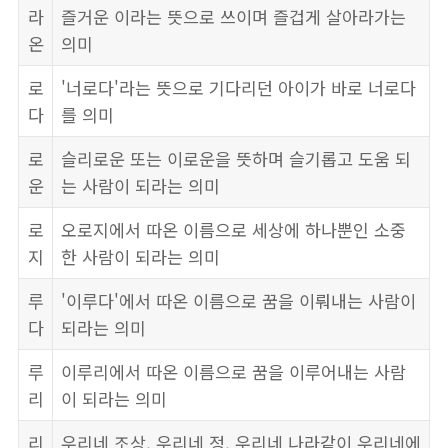
라
즐거운 이라는 뜻으로 쓰이며 즐겁게 살아라가는
온
의미
로
'너로다'라는 뜻으로 기다리던 아이가 바로 너로다
다
를 의미
로
슬리로운 또는 이로운을 뜻하며 슬기롭고 도움 되
운
는 사람이 되라는 의미
로
오로지에서 따온 이름으로 세상에 하나뿐인 소중
지
한 사람이 되라는 의미
루
'이루다'에서 따온 이름으로 꿈을 이뤄내는 사람이
다
되라는 의미
루
이루리에서 따온 이름으로 꿈을 이루어내는 사람
리
이 되라는 의미
리
우리네 조상, 우리네 정, 우리네 나라같이 우리네에