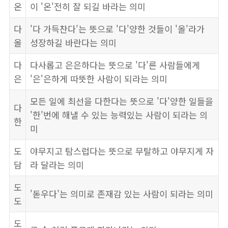
온
이 '온'전히 잘 되길 바라는 의미
다
'다 가득찬다'는 뜻으로 '다'양한 것들이 '올'라가
올
성장하길 바란다는 의미
다
다사롭고 은은하다는 뜻으로 '다'른 사람들에게
은
'은'은하게 따뜻한 사람이 되라는 의미
모든 일에 최선을 다한다는 뜻으로 '다'양한 일들을
다
'한'번에 해낼 수 있는 능력있는 사람이 되라는 의
한
미
도
야무지고 탐스럽다는 뜻으로 무탈하고 야무지게 자
담
라 달라는 의미
도
'돋우다'는 의미로 존재감 있는 사람이 되라는 의미
도
도