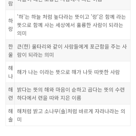
람
'하'는 하늘 처럼 높다라는 뜻이고 '랑'은 함께 라는
하
뜻으로 함께 사는 세상에서 훌륭한 사람이 되라는
랑
의미
한
큰(한) 울타리와 같이 사람들에게 포근함을 주는 사
울
람이 되라는 의미
해
해가 나는 이라는 뜻으로 해가 나듯 따뜻한 사람
나
해
밝다는 뜻의 해와 마음이 순하고 곱다는 뜻의 수련
련
하다에서 련을 따와 지은 이름
해
해처럼 밝고 소나무(솔)처럼 바르게 자라나라는 의
솔
미