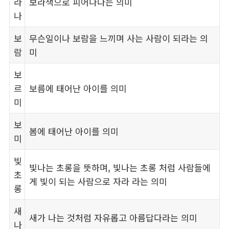
라
보라색으로 피어나다는 의미
나
보
무슨일이나 보람을 느끼며 사는 사람이 되라는 의
람
미
보
르
보름에 태어난 아이를 의미
미
보
봄에 태어난 아이를 의미
미
빛
빛나는 초롱을 뜻하며, 빛나는 초롱 처럼 사람들에
초
게 빛이 되는 사람으로 자라 라는 의미
롱
새
새가 나는 것처럼 자유롭고 아름답다라는 의미
나