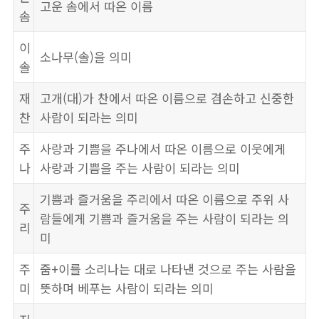
고운 솜에서 따온 이름
솜
이
소나무(솔)을 의미
솔
재
고개(대)가 찬에서 따온 이름으로 겸손하고 신중한
찬
사람이 되라는 의미
주
사랑과 기쁨을 주나에서 따온 이름으로 이웃에게
나
사랑과 기쁨을 주는 사람이 되라는 의미
기쁨과 즐거움을 주리에서 따온 이름으로 주위 사
주
람들에게 기쁨과 즐거움을 주는 사람이 되라는 의
리
미
주
줌+이를 소리나는 대로 나타낸 것으로 주는 사람을
미
뜻하며 베푸는 사람이 되라는 의미