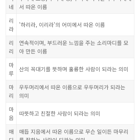
네
서 따온 이름
리
'하리라, 이리라'의 어미에서 따온 이름
라
리
연속적이며, 부드러운 느낌을 주는 소리마디를 모
리
아 만든 이름
마
산의 꼭대기를 뜻하며 훌륭한 사람이 되라는 의미
루
마
우두머리에서 따온 이름으로 우두머리가 되라는
리
의미
마
따뜻하고 친절한 사람이 되라는 의미
음
매
매듭 지음에서 따온 이름으로 무슨 일이든 마무리
디
를 잘하는 사람이 되라는 의미