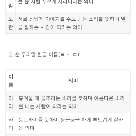
큰 숲 처럼 푸르게 자라나라는 의미
림
도
서로 정답게 이야기를 주고 받는 소리를 뜻하며 말
란
을 잘하는 사람이 되라는 의미
순 우리말 한글 이름(ㄹ ~ ㅁ)
이
의미
름
라
흥겨울 때 읇조리는 소리를 뜻하며 아름다운 소리
라
를 내는 사람이 되라는 의미
라
동그라미를 뜻하며 둥글둥글 하게 부드럽게 살라
미
는 의미