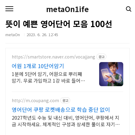
본문 바로가기
metaOn1ife
뜻이 예쁜 영어단어 모음 100선
metaOn
2023. 6. 26. 12:45
https://smartstore.naver.com/vocajjang
광고
어원 1개로 10단어암기
1분에 5단어 암기, 어원으로 뿌리째
암기. 무료 가입하고 1강 바로 들어보
세요
http://m.coupang.com
광고
영어단어 쿠팡 로켓배송으로 학습 중단 없이
2027학년도 수능 및 내신 대비, 영어단어, 쿠팡에서 지
금 시작하세요. 체계적인 구성과 상세한 풀이로 자기주
도 학습을 완성해 보세요.