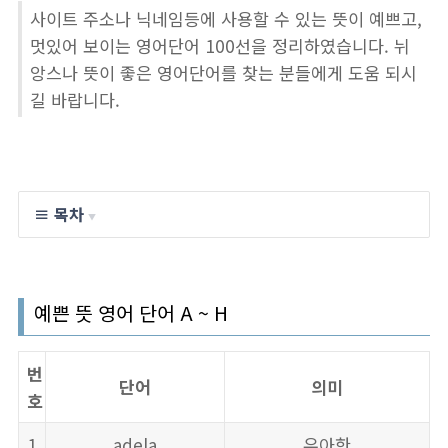
사이트 주소나 닉네임등에 사용할 수 있는 뜻이 예쁘고,
멋있어 보이는 영어단어 100선을 정리하였습니다. 뉘
앙스나 뜻이 좋은 영어단어를 찾는 분들에게 도움 되시
길 바랍니다.
≡ 목차
▼
예쁜 뜻 영어 단어 A ~ H
번
단어
의미
호
1
adela
우아한