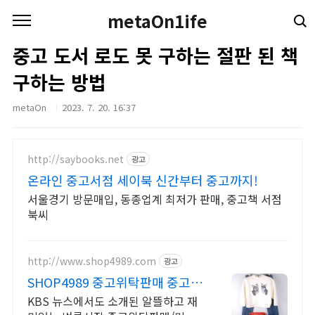
본문 바로가기
metaOn1ife
중고 도서 로도 못 구하는 절판 된 책
구하는 방법
metaOn
2023. 7. 20. 16:37
http://saybooks.net
광고
온라인 중고서점 세이북 신간부터 중고까지!
서울경기 방문매입, 동종업계 최저가 판매, 중고책 서점
북씨
http://www.shop4989.com
광고
SHOP4989 중고위탁판매 중고의
류 가방 중고용품 판매
KBS 뉴스에서도 소개된 알뜰하고 재