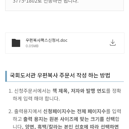
3775-1802로 전송하면 됩니다.
우편복사팩스신청서.doc
0.05MB
국회도서관 우편복사 주문서 작성 하는 방법
신청주문서에서는
책 제목, 저자와 발행 연도
를 정확
하게 입력 해야 합니다.
출력용지에서
신청페이지수는 전체 페이지수
를 입력
하고
출력 용지는 원본 사이즈에 맞는 크기를 선택
합
니다
.
양면, 흑백/칼라는 본인 선호에 따라 선택하면