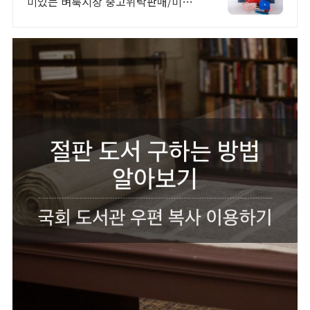
미있는 벼룩시장 중고위탁판매/미니
샵입점 문의