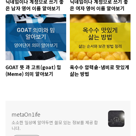
닉네임이나 계정으로 쓰기 좋
닉네임이나 계정으로 쓰기 좋
은 남자 영어 이름 알아보기
은 여자 영어 이름 알아보기
GOAT 뜻 과 고트(goat) 밈
옥수수 압력솥･냄비로 맛있게
(Meme) 의미 알아보기
삶는 방법
metaOn1ife
소소한 일상에 알아두면 쓸모 있는 정보를 제공 합
니다.