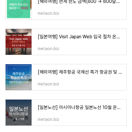
[해외여행] 면세 한도 금액(600 → 800달러)확대 내용 및 면세 쇼핑 팁
metaon.biz
[일본여행] Visit Japan Web 입국 절차 온라인서비스 등록 및 사용 방법
metaon.biz
[해외여행] 제주항공 국제선 특가 항공권 및 할인 코드(10월)
metaon.biz
[일본노선] 아시아나항공 일본노선 10월 운항스케줄
metaon.biz