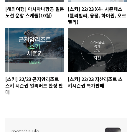
[해외여행] 아시아나항공 일본
[스키] 22/23 X4+ 시즌패스
노선 운항 스케줄(10월)
(웰리힐리, 용평, 하이원, 오크
밸리)
[스키] 22/23 곤지암리조트
[스키] 22/23 지산리조트 스
스키 시즌권 얼리버드 한정 판
키시즌권 특가판매
매
metaOn1ife