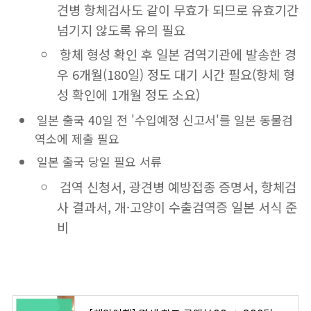
견병 항체검사도 같이 무효가 되므로 유효기간
넘기지 않도록 유의 필요
항체 형성 확인 후 일본 검역기관에 발송한 경
우 6개월(180일) 정도 대기 시간 필요(항체 형
성 확인에 1개월 정도 소요)
일본 출국 40일 전 '수입예정 신고서'를 일본 동물검
역소에 제출 필요
일본 출국 당일 필요 서류
검역 신청서, 광견병 예방접종 증명서, 항체검
사 결과서, 개·고양이 수출검역증 일본 서식 준
비