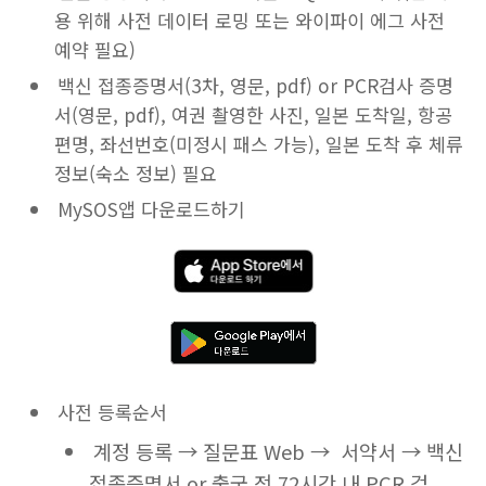
용 위해 사전 데이터 로밍 또는 와이파이 에그 사전
예약 필요)
백신 접종증명서(3차, 영문, pdf) or PCR검사 증명
서(영문, pdf), 여권 촬영한 사진, 일본 도착일, 항공
편명, 좌선번호(미정시 패스 가능), 일본 도착 후 체류
정보(숙소 정보) 필요
MySOS앱 다운로드하기
사전 등록순서
계정 등록 → 질문표 Web → 서약서 → 백신
접종증명서 or 출국 전 72시간 내 PCR 검