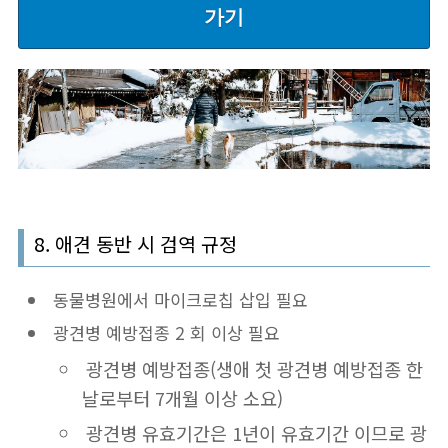
가기
8. 애견 동반 시 검역 규정
동물병원에서 마이크로칩 삽입 필요
광견병 예방접종 2 회 이상 필요
광견병 예방접종(생애 첫 광견병 예방접종 한
날로부터 7개월 이상 소요)
광견병 유효기간은 1년이 유효기간 이므로 광