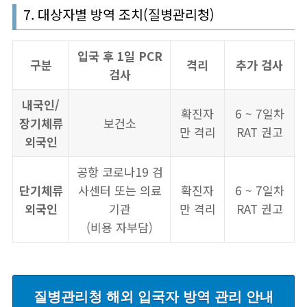
7. 대상자별 방역 조치(질병관리청)
입국 후 1일 PCR
구분
격리
추가 검사
검사
내국인/
확진자
6 ~ 7일차
장기체류
보건소
만 격리
RAT 권고
외국인
공항 코로나19 검
단기체류
사센터 또는 의료
확진자
6 ~ 7일차
외국인
기관
만 격리
RAT 권고
(비용 자부담)
질병관리청 해외 입국자 방역 관리 안내