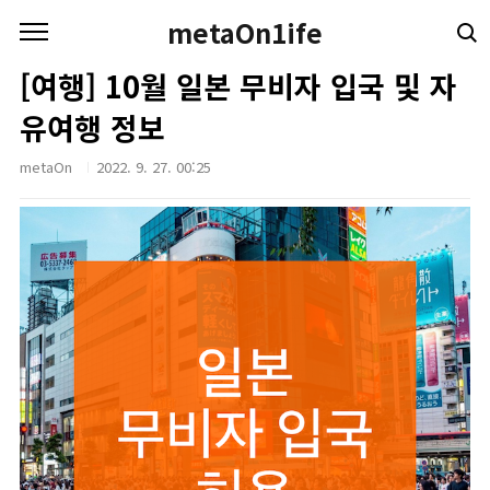
본문 바로가기
metaOn1ife
[여행] 10월 일본 무비자 입국 및 자
유여행 정보
metaOn
2022. 9. 27. 00:25