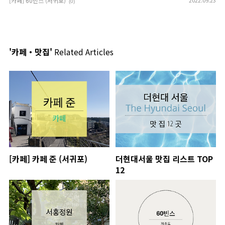
[카페] 60빈스 (서귀포)
2022.09.23
(0)
'카페・맛집'
Related Articles
[카페] 카페 준 (서귀포)
더현대서울 맛집 리스트 TOP
12