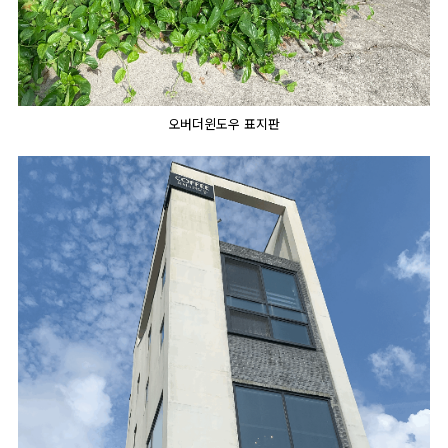
오버더윈도우 표지판