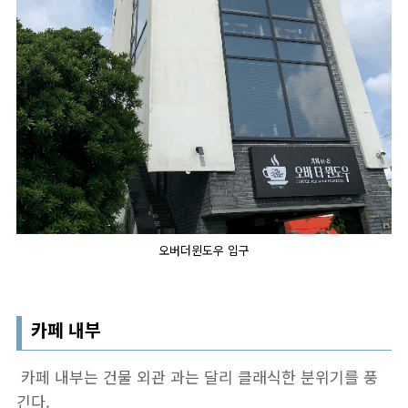
오버더윈도우 입구
카페 내부
카페 내부는 건물 외관 과는 달리 클래식한 분위기를 풍
긴다.