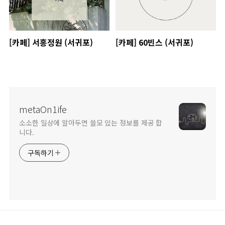
[카페] 서홍정원 (서귀포)
[카페] 60빈스 (서귀포)
metaOn1ife
소소한 일상에 알아두면 쓸모 있는 정보를 제공 합
니다.
구독하기