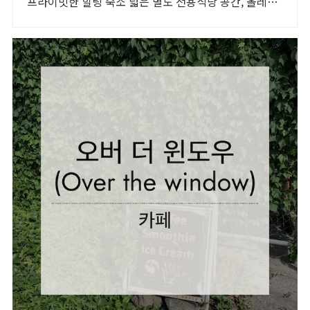
프라이빗한 힐링 숙소 넓은 별도 전용식당 공간, 올레길
2코스 바로 옆, 트레킹후 힐링에 좋은 숙소