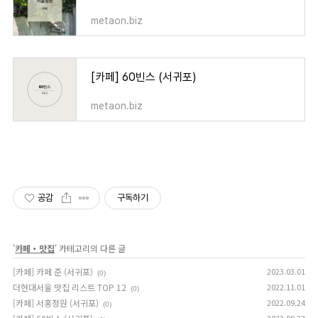
metaon.biz
[카페] 60빈스 (서귀포)
metaon.biz
공감
구독하기
'
카페・맛집
' 카테고리의 다른 글
[카페] 카페 준 (서귀포)
2023.03.01
(0)
더현대서울 맛집 리스트 TOP 12
2022.11.01
(0)
[카페] 서홍정원 (서귀포)
2022.09.24
(0)