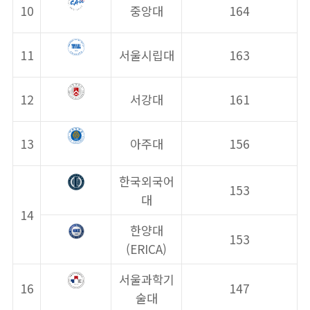
10
중앙대
164
11
서울시립대
163
12
서강대
161
13
아주대
156
한국외국어
153
대
14
한양대
153
(ERICA)
서울과학기
16
147
술대