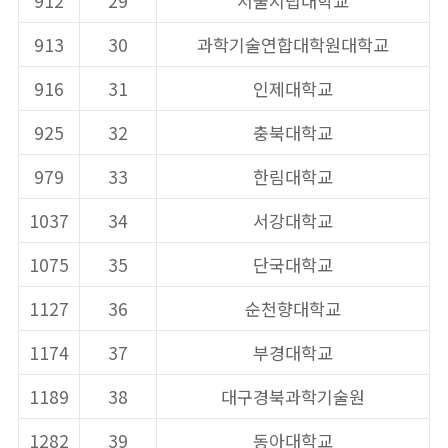
912
29
서울시립대학교
913
30
과학기술연합대학원대학교
916
31
인제대학교
925
32
충북대학교
979
33
한림대학교
1037
34
서강대학교
1075
35
단국대학교
1127
36
순천향대학교
1174
37
부경대학교
1189
38
대구경북과학기술원
1282
39
동아대학교