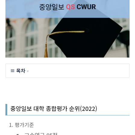
≡ 목차
▼
중앙일보 대학 종합평가 순위(2022)
평가기준