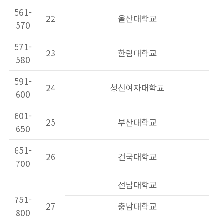
561-
22
울산대학교
570
571-
23
한림대학교
580
591-
24
성신여자대학교
600
601-
25
부산대학교
650
651-
26
건국대학교
700
전남대학교
751-
27
충남대학교
800