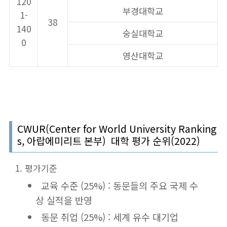
120
부경대학교
1-
38
140
숭실대학교
0
영산대학교
CWUR(Center for World University Ranking
s, 아랍에미리트 본부) 대학 평가 순위(2022)
평가기준
교육 수준 (25%) : 동문들의 주요 국제 수
상 실적을 반영
동문 취업 (25%) : 세계 유수 대기업