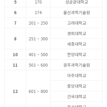
5
170
성균관대학교
6
174
울산과학기술원
7
201 ~ 250
고려대학교
경희대학교
8
251 ~ 300
세종대학교
10
401 ~ 500
한양대학교
11
501 ~ 600
광주과학기술원
아주대학교
중앙대학교
12
601 ~ 800
건국대학교
울산대학교