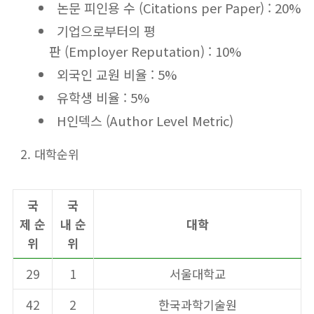
논문 피인용 수 (Citations per Paper) : 20%
기업으로부터의 평
판 (Employer Reputation) : 10%
외국인 교원 비율 : 5%
유학생 비율 : 5%
H인덱스 (Author Level Metric)
대학순위
국
국
제
순
내
순
대학
위
위
29
1
서울대학교
42
2
한국과학기술원