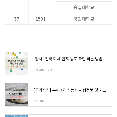
숭실대학교
37
1501+
국민대학교
[황사] 전국 미세 먼지 농도 확인 하는 방법
metaon.biz
[국가자격] 복어조리기능사 시험정보 및 기출문제
metaon.biz