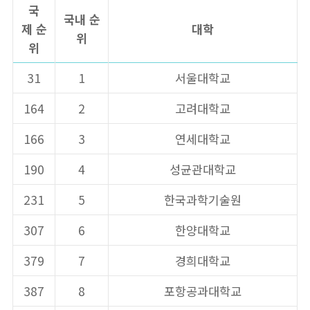
국
국내
순
제
순
대학
위
위
31
1
서울대학교
164
2
고려대학교
166
3
연세대학교
190
4
성균관대학교
231
5
한국과학기술원
307
6
한양대학교
379
7
경희대학교
387
8
포항공과대학교