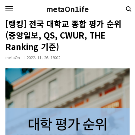
본문 바로가기
metaOn1ife
[랭킹] 전국 대학교 종합 평가 순위
(중앙일보, QS, CWUR, THE
Ranking 기준)
metaOn
2022. 11. 26. 19:02