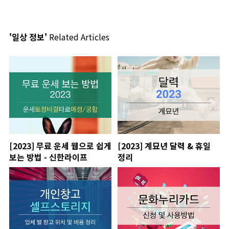
'일상 정보'
Related Articles
[2023] 무료 운세 웹으로 쉽게
[2023] 계묘년 달력 & 휴일
보는 방법 - 신한라이프
정리