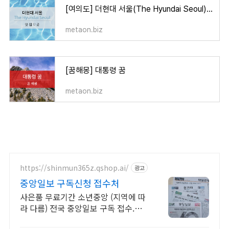
[여의도] 더현대 서울(The Hyundai Seoul) 맛집 12곳
metaon.biz
[꿈해몽] 대통령 꿈
metaon.biz
https://shinmun365z.qshop.ai/
광고
중앙일보 구독신청 접수처
사은품 무료기간 소년중앙 (지역에 따
라 다름) 전국 중앙일보 구독 접수.친
절한 상담.경제신문세트문의