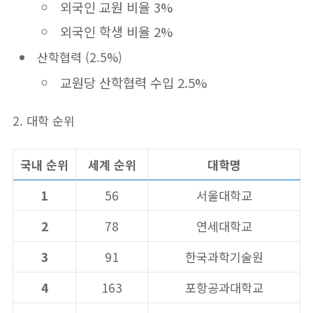
외국인 교원 비율 3%
외국인 학생 비율 2%
산학협력 (2.5%)
교원당 산학협력 수입 2.5%
2. 대학 순위
국내 순위
세계 순위
대학명
1
56
서울대학교
2
78
연세대학교
3
91
한국과학기술원
4
163
포항공과대학교