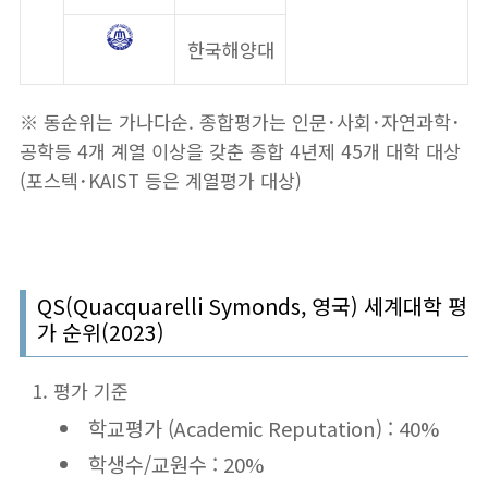
한국해양대
※ 동순위는 가나다순. 종합평가는 인문･사회･자연과학･
공학등 4개 계열 이상을 갖춘 종합 4년제 45개 대학 대상
(포스텍･KAIST 등은 계열평가 대상)
QS(Quacquarelli Symonds, 영국) 세계대학 평
가 순위(2023)
평가 기준
학교평가 (Academic Reputation) : 40%
학생수/교원수 : 20%