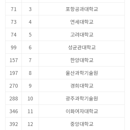
71
3
포항공과대학교
73
4
연세대학교
74
5
고려대학교
99
6
성균관대학교
157
7
한양대학교
197
8
울산과학기술원
270
9
경희대학교
288
10
광주과학기술원
346
11
이화여자대학교
392
12
중앙대학교