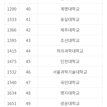
1290
40
계명대학교
1333
41
숭실대학교
1366
42
제주대학교
1395
43
조선대학교
1415
44
차의과학대학교
1475
45
인천대학교
1532
46
서울과학기술대학교
1540
47
국민대학교
1634
48
명지대학교
1651
49
광운대학교