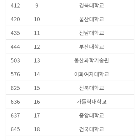
412
9
경북대학교
420
10
울산대학교
435
11
전남대학교
444
12
부산대학교
503
13
울산과학기술원
576
14
이화여자대학교
625
15
전북대학교
636
16
가톨릭대학교
637
17
중앙대학교
645
18
건국대학교