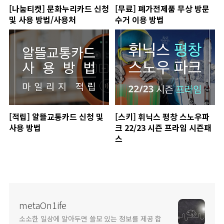
[나눔티켓] 문화누리카드 신청
[무료] 폐가전제품 무상 방문
및 사용 방법/사용처
수거 이용 방법
[적립] 알뜰교통카드 신청 및
[스키] 휘닉스 평창 스노우파
사용 방법
크 22/23 시즌 프라임 시즌패
스
metaOn1ife
소소한 일상에 알아두면 쓸모 있는 정보를 제공 합