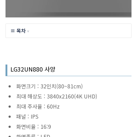
≡ 목차
▼
LG32UN880 사양
화면크기 : 32인치(80~81cm)
최대 해상도 : 3840x2160(4K UHD)
최대 주사율 : 60Hz
패널 : IPS
화면비율 : 16:9
화면종류 : LED