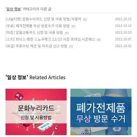
'
일상 정보
' 카테고리의 다른 글
[나눔티켓] 문화누리카드 신청 및 사용 방법/사용처
2022.10.31
(0)
[무료] 폐가전제품 무상 방문수거 이용 방법
2022.10.13
(0)
[적립] 알뜰교통카드 신청 및 사용 방법
2022.10.10
(0)
[스키] 휘닉스 평창 스노우파크 22/23 시즌 프라임 시즌패스
2022.10.07
(0)
[유급] 주휴수당 계산 및 미지급 신고 방법
2022.10.02
(0)
'일상 정보'
Related Articles