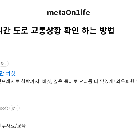
metaOn1ife
시간 도로 교통상황 확인 하는 방법
광고
한 버섯!
켓프레시로 식탁까지! 버섯, 깊은 풍미로 요리를 더 맛있게! 와우회원
soft
광고
 실무자료/교육