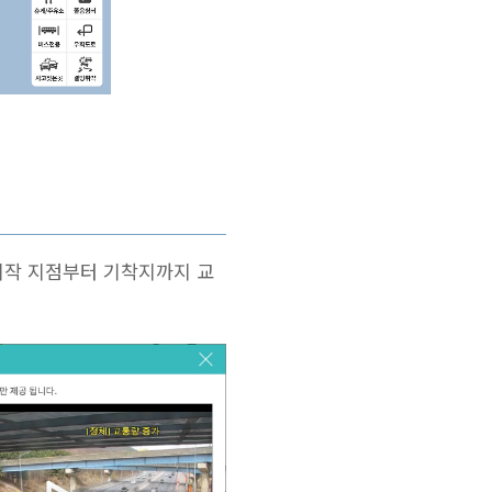
시작 지점부터 기착지까지 교