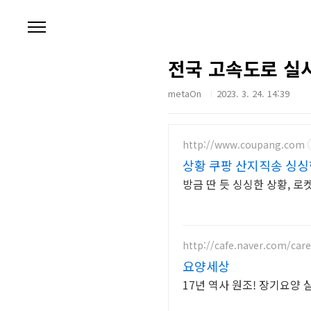
본문 바로가기
전국 고속도로 실
metaOn
2023. 3. 24. 14:39
http://www.coupang.com
상황 쿠팡 산지직송 싱싱
방금 딴 듯 싱싱한 상황, 로
http://cafe.naver.com/care
요양세상
17년 역사 원조! 장기요양