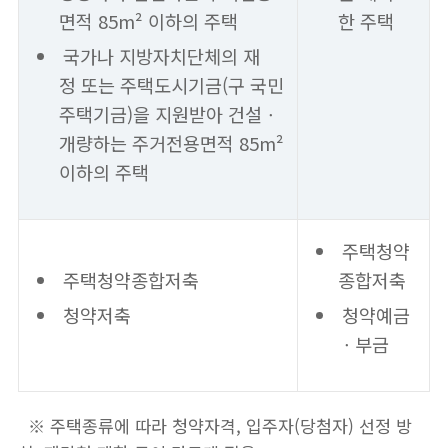
면적 85m² 이하의 주택
한 주택
국가나 지방자치단체의 재
정 또는 주택도시기금(구 국민
주택기금)을 지원받아 건설ㆍ
개량하는 주거전용면적 85m²
이하의 주택
주택청약
주택청약종합저축
종합저축
청약저축
청약예금
ㆍ부금
※ 주택종류에 따라 청약자격, 입주자(당첨자) 선정 방