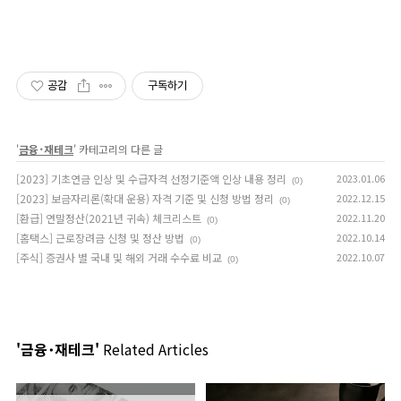
공감
구독하기
'
금융･재테크
' 카테고리의 다른 글
[2023] 기초연금 인상 및 수급자격 선정기준액 인상 내용 정리
2023.01.06
(0)
[2023] 보금자리론(확대 운용) 자격 기준 및 신청 방법 정리
2022.12.15
(0)
[환급] 연말정산(2021년 귀속) 체크리스트
2022.11.20
(0)
[홈택스] 근로장려금 신청 및 정산 방법
2022.10.14
(0)
[주식] 증권사 별 국내 및 해외 거래 수수료 비교
2022.10.07
(0)
'금융･재테크'
Related Articles