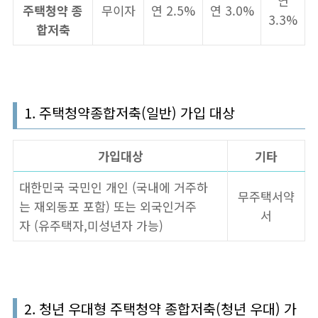
연
주택청약 종
무이자
연 2.5%
연 3.0%
3.3%
합저축
1. 주택청약종합저축(일반) 가입 대상
가입대상
기타
대한민국 국민인 개인 (국내에 거주하
무주택서약
는 재외동포 포함) 또는 외국인거주
서
자 (유주택자,미성년자 가능)
2. 청년 우대형 주택청약 종합저축(청년 우대) 가