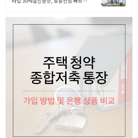
타입 30%할인분양, 로얄선점 빠르게
문의