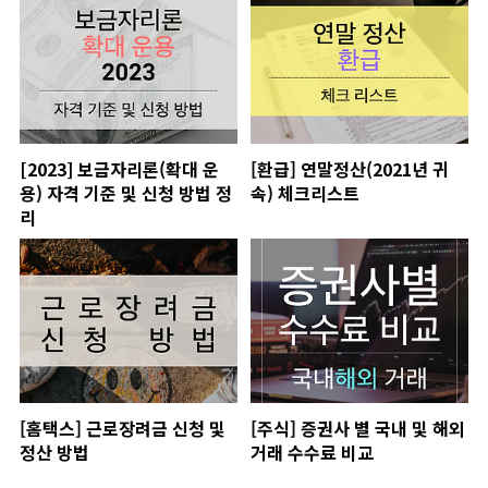
[2023] 보금자리론(확대 운
[환급] 연말정산(2021년 귀
용) 자격 기준 및 신청 방법 정
속) 체크리스트
리
[홈택스] 근로장려금 신청 및
[주식] 증권사 별 국내 및 해외
정산 방법
거래 수수료 비교