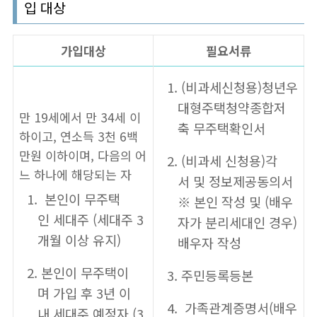
입 대상
가입대상
필요서류
(비과세신청용)청년우
대형주택청약종합저
만 19세에서 만 34세 이
축 무주택확인서
하이고, 연소득 3천 6백
만원 이하이며, 다음의 어
(비과세 신청용)각
느 하나에 해당되는 자
서 및 정보제공동의서
본인이 무주택
※ 본인 작성 및 (배우
인 세대주 (세대주 3
자가 분리세대인 경우)
개월 이상 유지)
배우자 작성
본인이 무주택이
주민등록등본
며 가입 후 3년 이
가족관계증명서(배우
내 세대주 예정자 (3