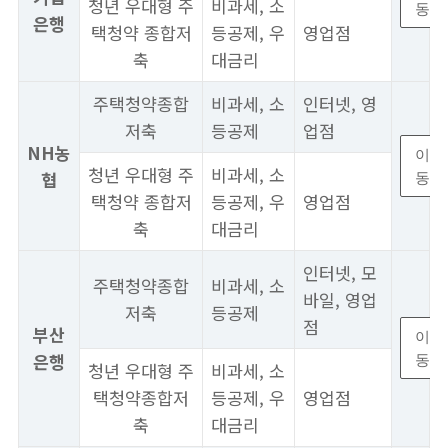
청년 우대형 주
비과세, 소
동
은행
택청약 종합저
등공제, 우
영업점
축
대금리
주택청약종합
비과세, 소
인터넷, 영
저축
등공제
업점
NH농
이
청년 우대형 주
비과세, 소
협
동
택청약 종합저
등공제, 우
영업점
축
대금리
인터넷, 모
주택청약종합
비과세, 소
바일, 영업
저축
등공제
점
부산
이
은행
동
청년 우대형 주
비과세, 소
택청약종합저
등공제, 우
영업점
축
대금리