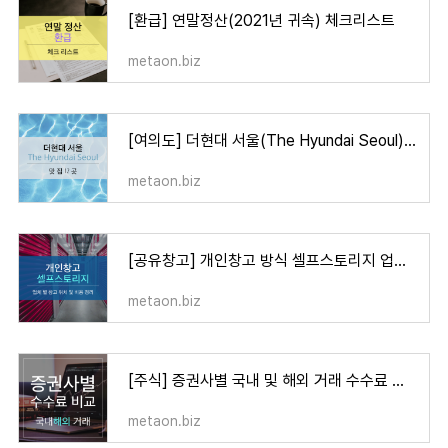
[환급] 연말정산(2021년 귀속) 체크리스트
metaon.biz
[여의도] 더현대 서울(The Hyundai Seoul) 맛집 12곳
metaon.biz
[공유창고] 개인창고 방식 셀프스토리지 업체 별 위치 및 비용 정리
metaon.biz
[주식] 증권사별 국내 및 해외 거래 수수료 비교
metaon.biz